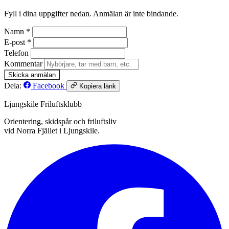
Fyll i dina uppgifter nedan. Anmälan är inte bindande.
Namn *
E-post *
Telefon
Kommentar
Skicka anmälan
Dela:
Facebook
Kopiera länk
Ljungskile Friluftsklubb
Orientering, skidspår och friluftsliv
vid Norra Fjället i Ljungskile.